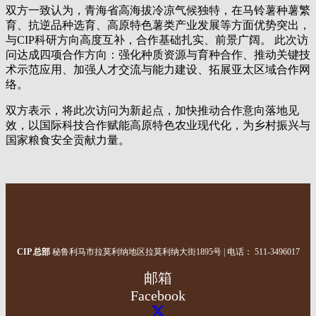
双方一致认为，青海省高海拔冷凉气候独特，在马铃薯种薯繁
育、抗逆品种选育、高原特色薯类产业发展等方面优势突出，
与CIP科研方向高度互补，合作基础扎实、前景广阔。 此次访
问达成四项合作方向：强化种质资源与育种合作、推动关键技
术示范应用、加强人才交流与能力建设、拓展亚太区域合作网
络。
双方表示，将此次访问为新起点，加快推动合作意向落地见
效，以国际科技合作赋能高原特色农业现代化，为乡村振兴与
国家粮食安全贡献力量。
CIP 总部
秘鲁利马市拉莫利纳地区拉莫利纳大街1895号
| 电话： 511-3496017
邮箱
Facebook