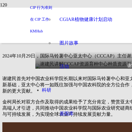
CIP 行为准则
交流访问 | 谢建民会
CGIAR植物健康计划启动
在 CIP 工作
未来合作发展战略
KMHub
图片故事
2024年10月29日，国际马铃薯中心亚太中心（CCCAP）
谢
活动
谢建民首先对中国农业科学院长期以来对国际马铃薯中心和亚
新基础，亚太中心将一如既往加强与中国农科院的全方位合作
科研
新的更大贡献。
金柯局长对双方合作及取得的成果给予了充分肯定，赞赏亚太
高端人才引进，共同推动中国农业科学院与国际农业研究磋商组
基因库
与可持续发展，为实现全球农业可持续发展贡献力量。